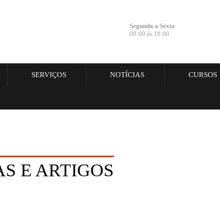
Segunda a Sexta
08:00 ás 18:00
SERVIÇOS
NOTÍCIAS
CURSOS
AS E ARTIGOS