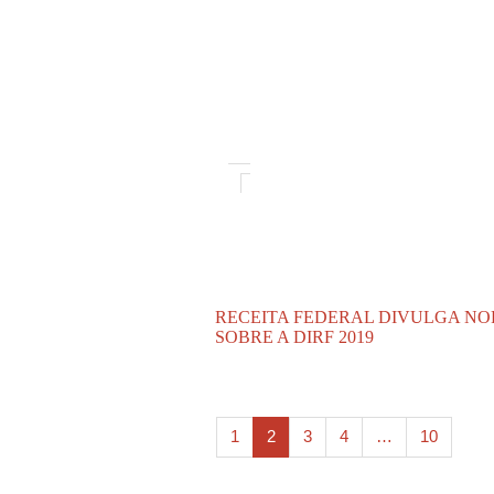
RECEITA FEDERAL DIVULGA N
SOBRE A DIRF 2019
1
2
3
4
…
10