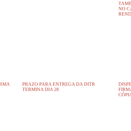
TAMB
NO C
REN
ORMA
PRAZO PARA ENTREGA DA DITR
DISP
TERMINA DIA 28
FIRM
CÓPI