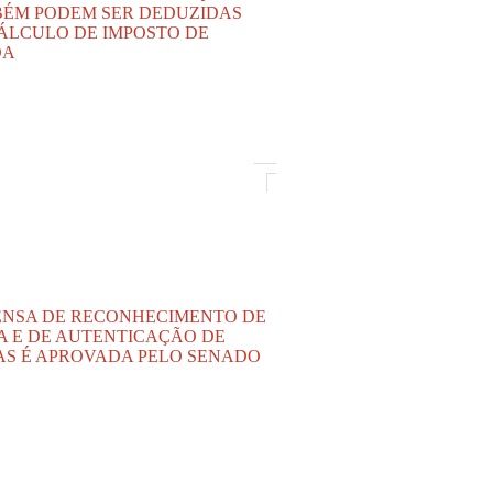
ÉM PODEM SER DEDUZIDAS
ÁLCULO DE IMPOSTO DE
DA
ENSA DE RECONHECIMENTO DE
A E DE AUTENTICAÇÃO DE
AS É APROVADA PELO SENADO