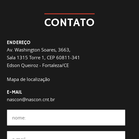
CONTATO
ENDEREÇO
Av. Washington Soares, 3663,
Sala 1315 Torre 1, CEP 60811-341
Edson Queiroz - Fortaleza/CE
Mapa de localização
E-MAIL
nascon@nascon.cnt.br