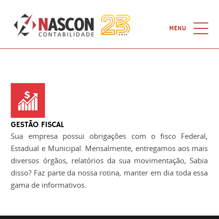
MENU
SERVIÇOS
HOME
QUEM SOMOS
SERVIÇOS
GESTÃO FISCAL
NOTÍCIAS
Sua empresa possui obrigações com o fisco Federal,
Estadual e Municipal. Mensalmente, entregamos aos mais
CURSOS
diversos órgãos, relatórios da sua movimentação, Sabia
disso? Faz parte da nossa rotina, manter em dia toda essa
LINKS
gama de informativos.
CONTATO