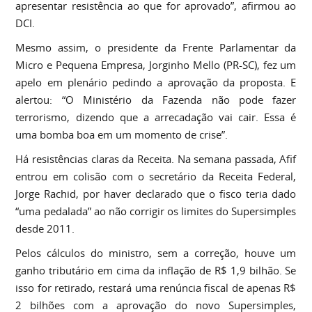
apresentar resistência ao que for aprovado”, afirmou ao
DCI.
Mesmo assim, o presidente da Frente Parlamentar da
Micro e Pequena Empresa, Jorginho Mello (PR-SC), fez um
apelo em plenário pedindo a aprovação da proposta. E
alertou: “O Ministério da Fazenda não pode fazer
terrorismo, dizendo que a arrecadação vai cair. Essa é
uma bomba boa em um momento de crise”.
Há resistências claras da Receita. Na semana passada, Afif
entrou em colisão com o secretário da Receita Federal,
Jorge Rachid, por haver declarado que o fisco teria dado
“uma pedalada” ao não corrigir os limites do Supersimples
desde 2011.
Pelos cálculos do ministro, sem a correção, houve um
ganho tributário em cima da inflação de R$ 1,9 bilhão. Se
isso for retirado, restará uma renúncia fiscal de apenas R$
2 bilhões com a aprovação do novo Supersimples,