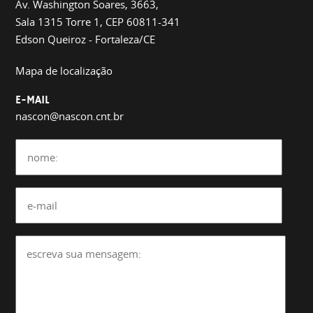
Av. Washington Soares, 3663,
Sala 1315 Torre 1, CEP 60811-341
Edson Queiroz - Fortaleza/CE
Mapa de localização
E-MAIL
nascon@nascon.cnt.br