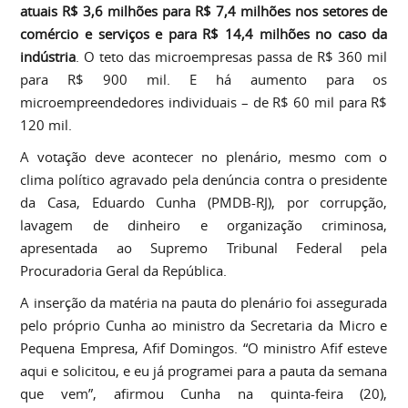
atuais R$ 3,6 milhões para R$ 7,4 milhões nos setores de
comércio e serviços e para R$ 14,4 milhões no caso da
indústria
. O teto das microempresas passa de R$ 360 mil
para R$ 900 mil. E há aumento para os
microempreendedores individuais – de R$ 60 mil para R$
120 mil.
A votação deve acontecer no plenário, mesmo com o
clima político agravado pela denúncia contra o presidente
da Casa, Eduardo Cunha (PMDB-RJ), por corrupção,
lavagem de dinheiro e organização criminosa,
apresentada ao Supremo Tribunal Federal pela
Procuradoria Geral da República.
A inserção da matéria na pauta do plenário foi assegurada
pelo próprio Cunha ao ministro da Secretaria da Micro e
Pequena Empresa, Afif Domingos. “O ministro Afif esteve
aqui e solicitou, e eu já programei para a pauta da semana
que vem”, afirmou Cunha na quinta-feira (20),