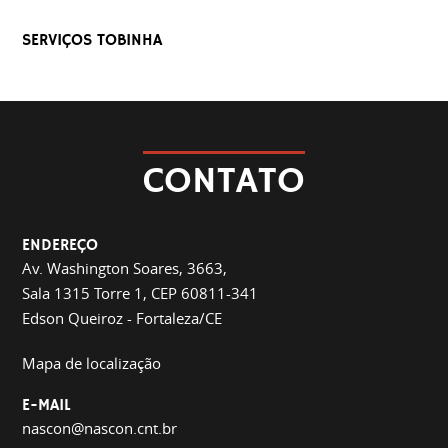
SERVIÇOS TOBINHA
CONTATO
ENDEREÇO
Av. Washington Soares, 3663,
Sala 1315 Torre 1, CEP 60811-341
Edson Queiroz - Fortaleza/CE
Mapa de localização
E-MAIL
nascon@nascon.cnt.br