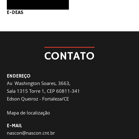
E-DEAS
CONTATO
ENDEREÇO
Av. Washington Soares, 3663,
Sala 1315 Torre 1, CEP 60811-341
Edson Queiroz - Fortaleza/CE
Mapa de localização
E-MAIL
nascon@nascon.cnt.br