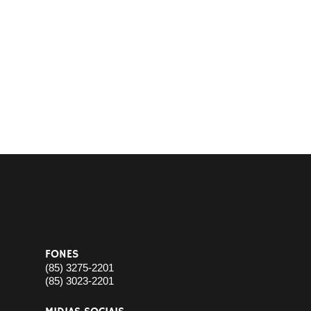
FONES
(85) 3275-2201
(85) 3023-2201