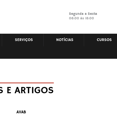
Segunda a Sexta
08:00 ás 18:00
SERVIÇOS
NOTÍCIAS
CURSOS
S E ARTIGOS
AVAB