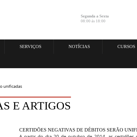
Segunda a Sexta
08:00 ás 18:00
SERVIÇOS
NOTÍCIAS
CURSOS
o unificadas
AS E ARTIGOS
CERTIDÕES NEGATIVAS DE DÉBITOS SERÃO UNI
A partir do dia 20 de outubro de 2014, as certidões