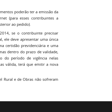
cimentos poderão ter a emissão da
net (para esses contribuintes a
terior ao pedido).
2014, se o contribuinte precisar
l, ele deve apresentar uma única
uma certidão previdenciária e uma
mas dentro do prazo de validade,
ro do período de vigência nelas
as válida, terá que emitir a nova
el Rural e de Obras não sofreram