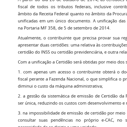
fiscal de todos os tributos federais, inclusive contri
âmbito da Receita Federal quanto no âmbito da Procur
unificadas em um único documento. A unificação das C
na Portaria MF 358, de 5 de setembro de 2014.
Atualmente, o contribuinte que precisa provar sua re
apresentar duas certidões: uma relativa às contribuiçõ
certidão do INSS ou certidão previdenciária, e outra rela
Com a unificação a Certidão será obtidas por meio dos
1. com apenas um acesso o contribuinte obterá o do
fiscal perante a Fazenda Nacional, o que simplifica o 
diminui o custo da máquina administrativa;
2. a gestão da sistemática de emissão de Certidão da 
ser única, reduzindo os custos com desenvolvimento e
3. na impossibilidade de emissão de certidão por meio 
consultar suas pendências no próprio e-CAC, no s