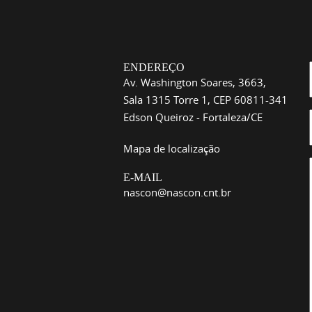
ENDEREÇO
Av. Washington Soares, 3663,
Sala 1315 Torre 1, CEP 60811-341
Edson Queiroz - Fortaleza/CE
Mapa de localização
E-MAIL
nascon@nascon.cnt.br