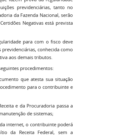
buições previdenciárias, tanto no
adoria da Fazenda Nacional, serão
ertidões Negativas está prevista
gularidade para com o fisco deve
es previdenciárias, conhecida como
tiva aos demais tributos.
 seguintes procedimentos:
cumento que atesta sua situação
procedimento para o contribuinte e
Receita e da Procuradoria passa a
 manutenção de sistemas;
da internet, o contribuinte poderá
ítio da Receita Federal, sem a