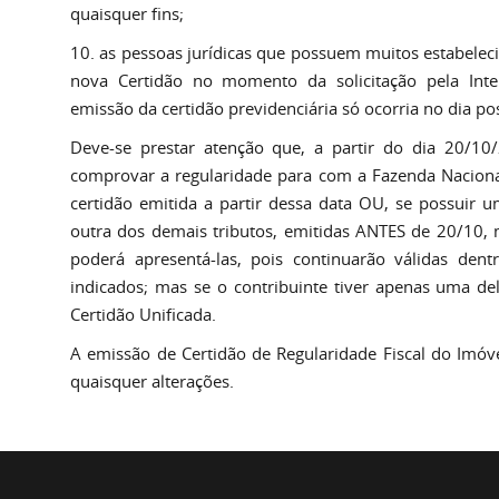
quaisquer fins;
10. as pessoas jurídicas que possuem muitos estabele
nova Certidão no momento da solicitação pela Inter
emissão da certidão previdenciária só ocorria no dia pos
Deve-se prestar atenção que, a partir do dia 20/10/
comprovar a regularidade para com a Fazenda Naciona
certidão emitida a partir dessa data OU, se possuir 
outra dos demais tributos, emitidas ANTES de 20/10, 
poderá apresentá-las, pois continuarão válidas dent
indicados; mas se o contribuinte tiver apenas uma del
Certidão Unificada.
A emissão de Certidão de Regularidade Fiscal do Imóv
quaisquer alterações.