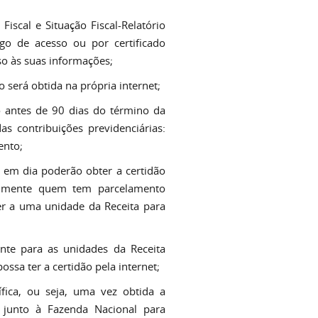
Fiscal e Situação Fiscal-Relatório
o de acesso ou por certificado
sso às suas informações;
 será obtida na própria internet;
o antes de 90 dias do término da
as contribuições previdenciárias:
ento;
s em dia poderão obter a certidão
tualmente quem tem parcelamento
r a uma unidade da Receita para
nte para as unidades da Receita
ssa ter a certidão pela internet;
cífica, ou seja, uma vez obtida a
e junto à Fazenda Nacional para